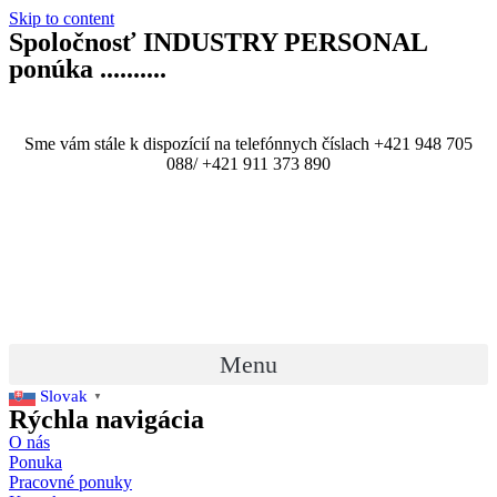
Skip to content
Spoločnosť
INDUSTRY PERSONAL
ponúka ..........
Sme vám stále k dispozícií na telefónnych číslach +421 948 705
088/ +421 911 373 890
Menu
Slovak
▼
Rýchla navigácia
O nás
Ponuka
Pracovné ponuky